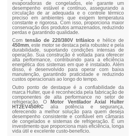
evaporadoras de congelados, ele garante um
desempenho estável e contínuo, assegurando a
circulação de ar adequada e o controle térmico
preciso em ambientes que exigem temperatura
constante e rigorosa. Com isso, proporciona maior
conservação dos produtos armazenados, reduzindo
perdas e garantindo qualidade.
Com
tensão de 220/380V trifásico
e hélice de
450mm
, este motor se destaca pela robustez e pela
durabilidade, suportando condições intensas de
operação. Sua construção é voltada para oferecer
alta performance, contribuindo para a eficiência
energética dos sistemas em que é instalado. Além
disso, é desenvolvido para operar com baixa
manutenção, garantindo praticidade e reduzindo
custos operacionais ao longo do tempo.
Outro ponto de destaque é a confiabilidade da
marca Hulter, que é reconhecida pela fabricação de
componentes de alta performance no setor de
refrigeração. O
Motor Ventilador Axial Hulter
HT2EV450RC
alia potência e segurança,
oferecendo a melhor solução para quem deseja
desempenho consistente e confiável em câmaras
de congelados e sistemas de refrigeração. É um
investimento que proporciona mais eficiência, longa
vida útil e excelente custo-benefício.