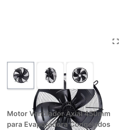
View larger image
View larger image
View larger image
Motor Ventilador Axial 450mm
para Evaporadora Congelados