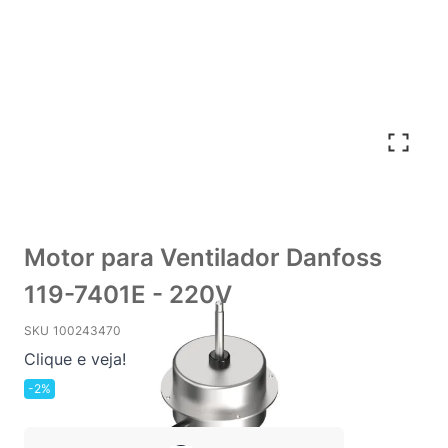
Motor para Ventilador Danfoss
119-7401E - 220V
SKU
100243470
Clique e veja!
-2%