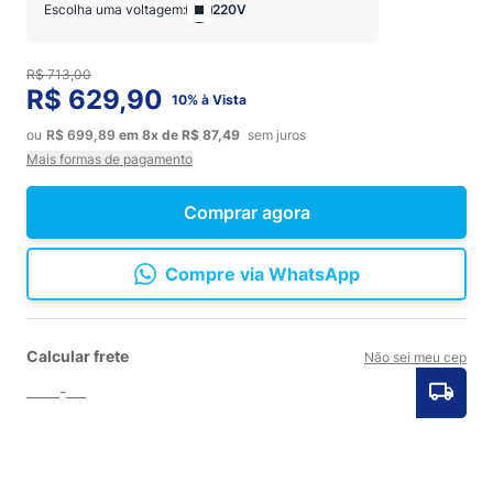
Escolha uma voltagem:
220V
R$ 713,00
R$ 629,90
10% à Vista
ou
R$ 699,89
em
8x
de
R$ 87,49
sem juros
Mais formas de pagamento
Comprar agora
Compre via WhatsApp
Calcular frete
Não sei meu cep