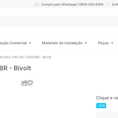
Compre pelo Whatsapp | 0800 008 8500
Duf
ração Comercial
Materiais de Instalação
Peças
or Elco 1/40 N5-13/527BR - Bivolt
R - Bivolt
Clique e ve
-22%