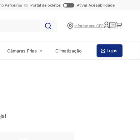
rio Parceiros
Portal de boletos
Ativar Acessibilidade
Carrinho
Informe seu CEP
Lojas
Câmaras Frias
Climatização
ja!