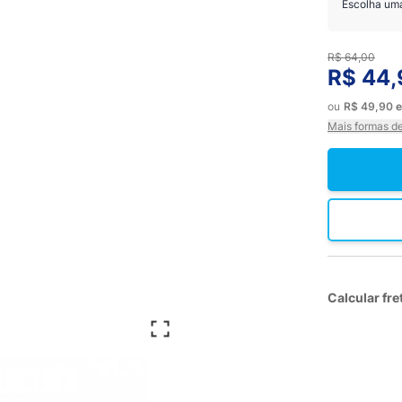
Escolha um
R$ 64,00
R$ 44,
ou
R$ 49,90
Mais formas d
Calcular fre