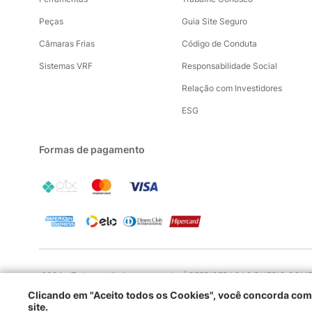
Peças
Guia Site Seguro
Câmaras Frias
Código de Conduta
Sistemas VRF
Responsabilidade Social
Relação com Investidores
ESG
Formas de pagamento
2024 - Todos os direitos reservados | REFRIGERACAO DUFRIO COMERC
Clicando em "Aceito todos os Cookies", você concorda c
site.