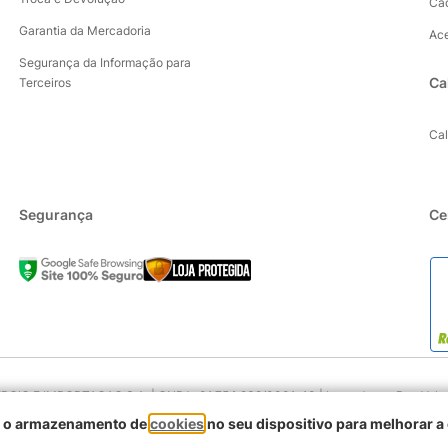
Ca
Garantia da Mercadoria
Ac
Segurança da Informação para
Ca
Terceiros
Ca
Segurança
Ce
IO E IMPORTACAO S.A. | CNPJ : 01.754.239/0001-10 | Logradouro: Rua Volunta
90230-011
om o armazenamento de
cookies
no seu dispositivo para melhorar a