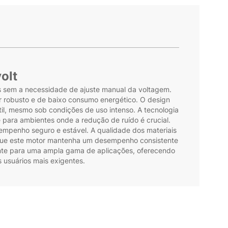
olt
es sem a necessidade de ajuste manual da voltagem.
 robusto e de baixo consumo energético. O design
til, mesmo sob condições de uso intenso. A tecnologia
ara ambientes onde a redução de ruído é crucial.
mpenho seguro e estável. A qualidade dos materiais
m que este motor mantenha um desempenho consistente
iente para uma ampla gama de aplicações, oferecendo
usuários mais exigentes.