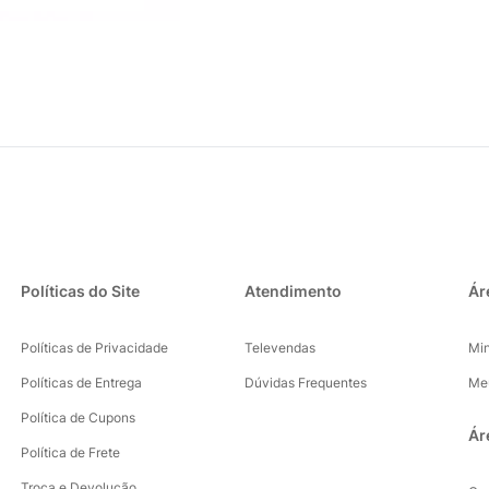
Políticas do Site
Atendimento
Ár
Políticas de Privacidade
Televendas
Mi
Políticas de Entrega
Dúvidas Frequentes
Me
Política de Cupons
Ár
Política de Frete
Troca e Devolução