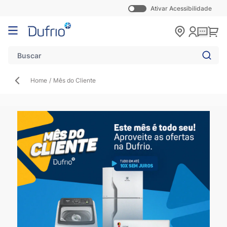
Ativar Acessibilidade
Pular para o conteúdo
Carr
Home
/
Mês do Cliente