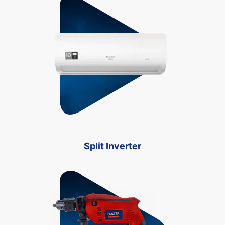
Split Inverter