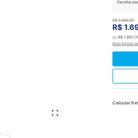
Escolha um
R$ 2.485,00
R$ 1.6
ou
R$ 1.887,
Mais formas d
Calcular fre