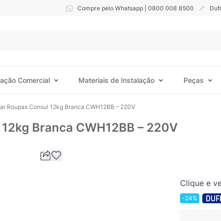
Compre pelo Whatsapp | 0800 008 8500
Duf
ração Comercial
Materiais de Instalação
Peças
ar Roupas Consul 12kg Branca CWH12BB – 220V
l 12kg Branca CWH12BB – 220V
Clique e ve
-24%