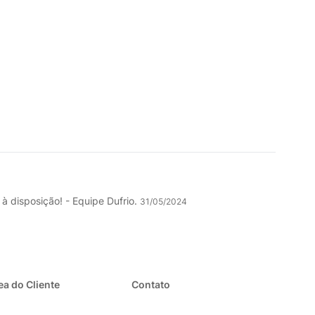
à disposição! - Equipe Dufrio.
31/05/2024
ea do Cliente
Contato