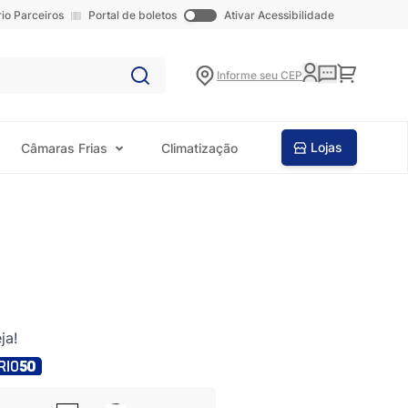
rio Parceiros
Portal de boletos
Ativar Acessibilidade
Carrinho
Informe seu CEP
Lojas
Câmaras Frias
Climatização
ja!