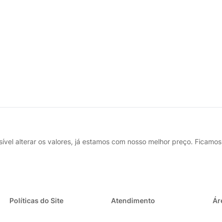
ível alterar os valores, já estamos com nosso melhor preço. Ficamos 
Políticas do Site
Atendimento
Ár