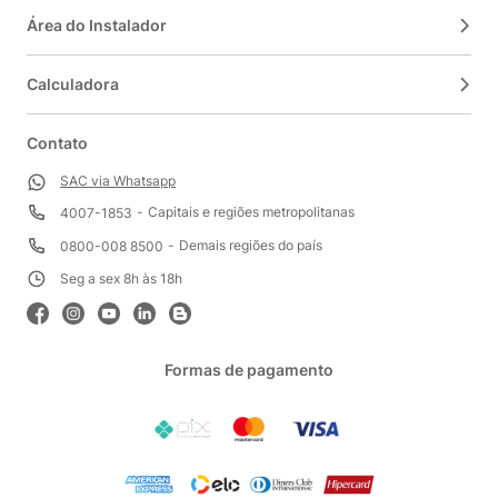
Área do Instalador
Calculadora
Contato
SAC via Whatsapp
Capitais e regiões metropolitanas
4007-1853
Demais regiões do país
0800-008 8500
Seg a sex 8h às 18h
Formas de pagamento