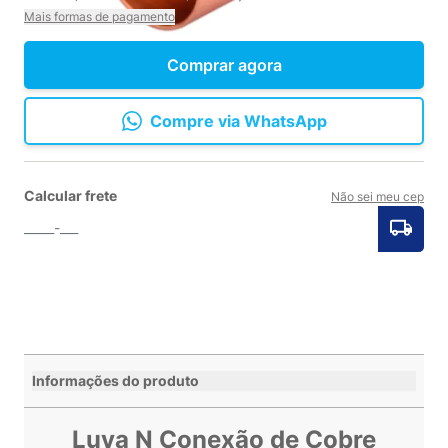
Mais formas de pagamento
Comprar agora
Compre via WhatsApp
Calcular frete
Não sei meu cep
Informações do produto
Luva N Conexão de Cobre