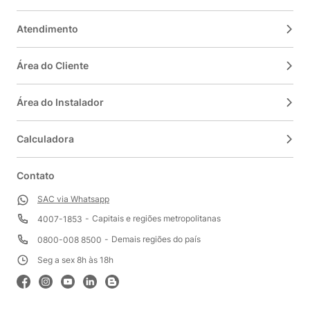
Atendimento
Área do Cliente
Área do Instalador
Calculadora
Contato
SAC via Whatsapp
Capitais e regiões metropolitanas
4007-1853
Demais regiões do país
0800-008 8500
Seg a sex 8h às 18h