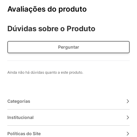
Avaliações do produto
Dúvidas sobre o Produto
Perguntar
Ainda não há dúvidas quanto a este produto.
Categorias
Institucional
Políticas do Site