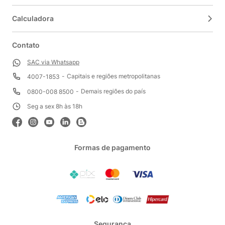
Calculadora
Contato
SAC via Whatsapp
Capitais e regiões metropolitanas
4007-1853
Demais regiões do país
0800-008 8500
Seg a sex 8h às 18h
Formas de pagamento
Segurança