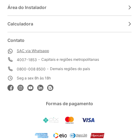
Área do Instalador
Calculadora
Contato
SAC via Whatsapp
Capitais e regiões metropolitanas
4007-1853
Demais regiões do país
0800-008 8500
Seg a sex 8h às 18h
Formas de pagamento