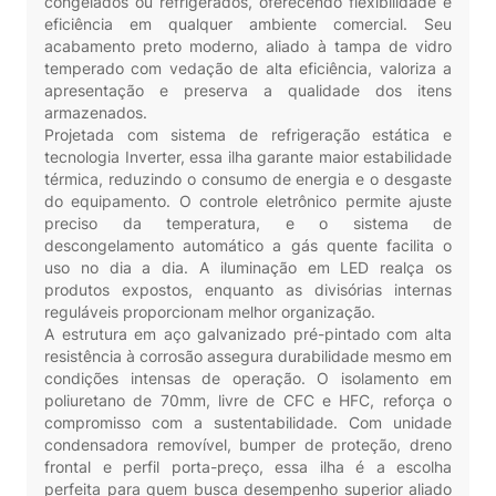
congelados ou refrigerados, oferecendo flexibilidade e
eficiência em qualquer ambiente comercial. Seu
acabamento preto moderno, aliado à tampa de vidro
temperado com vedação de alta eficiência, valoriza a
apresentação e preserva a qualidade dos itens
armazenados.
Projetada com sistema de refrigeração estática e
tecnologia Inverter, essa ilha garante maior estabilidade
térmica, reduzindo o consumo de energia e o desgaste
do equipamento. O controle eletrônico permite ajuste
preciso da temperatura, e o sistema de
descongelamento automático a gás quente facilita o
uso no dia a dia. A iluminação em LED realça os
produtos expostos, enquanto as divisórias internas
reguláveis proporcionam melhor organização.
A estrutura em aço galvanizado pré-pintado com alta
resistência à corrosão assegura durabilidade mesmo em
condições intensas de operação. O isolamento em
poliuretano de 70mm, livre de CFC e HFC, reforça o
compromisso com a sustentabilidade. Com unidade
condensadora removível, bumper de proteção, dreno
frontal e perfil porta-preço, essa ilha é a escolha
perfeita para quem busca desempenho superior aliado