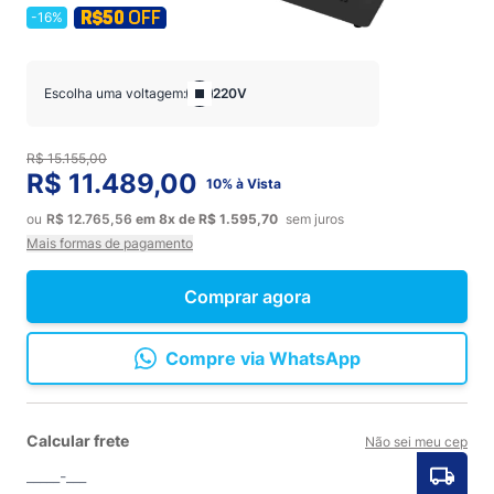
-16%
Escolha uma voltagem:
220V
R$ 15.155,00
R$ 11.489,00
10% à Vista
ou
R$ 12.765,56
em
8x
de
R$ 1.595,70
sem juros
Mais formas de pagamento
Comprar agora
Compre via WhatsApp
Calcular frete
Não sei meu cep