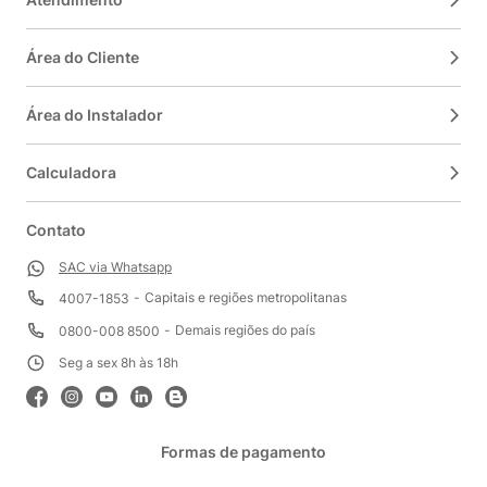
Área do Cliente
Área do Instalador
Calculadora
Contato
SAC via Whatsapp
Capitais e regiões metropolitanas
4007-1853
Demais regiões do país
0800-008 8500
Seg a sex 8h às 18h
Formas de pagamento