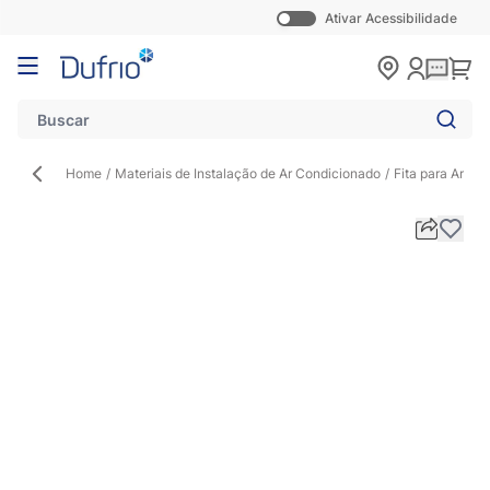
Ativar Acessibilidade
Pular para o conteúdo
Carr
Home
/
Materiais de Instalação de Ar Condicionado
/
Fita para Ar Co