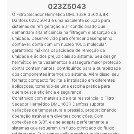
023Z5043
O Filtro Secador Hermético DML 163R 350X3/8R
Danfoss 023Z5043 é uma excelente solução para
sistemas de refrigeração e ar condicionado que
demandam alta eficiência na filtragem e absorção de
umidade. Desenvolvido para oferecer desempenho
confiável, conta com um núcleo 100% molecular,
garantindo máxima capacidade de remoção de
umidade e ácidos prejudiciais ao sistema. Seu design
hermético evita vazamentos e assegura maior proteção
contra contaminantes, contribuindo para a durabilidade
dos componentes internos do sistema. Além disso, seu
formato compacto facilita a instalação em diferentes
aplicações, tornando-se uma escolha prática para
quem busca eficiência e segurança.
Construído com materiais de alta resistência, o Filtro
Secador Hermético DML 163R Danfoss suporta
variações de temperatura e pressão, proporcionando
operação estável em diversas condições. Com
conexões de 3/8", ele se adapta perfeitamente a
sistemas que requerem um fluxo otimizado do fluido
refrigerante. Sua composição permite um desempenho