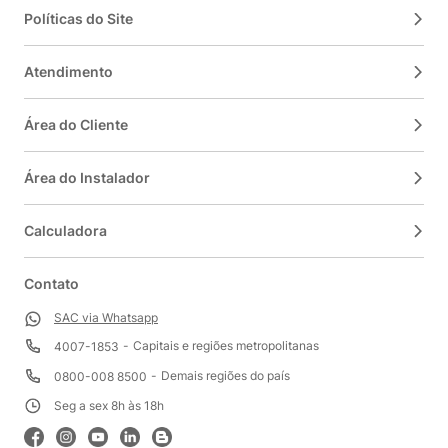
Políticas do Site
Atendimento
Área do Cliente
Área do Instalador
Calculadora
Contato
SAC via Whatsapp
Capitais e regiões metropolitanas
4007-1853
Demais regiões do país
0800-008 8500
Seg a sex 8h às 18h