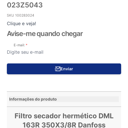
023Z5043
SKU
100283024
Clique e veja!
Avise-me quando chegar
E-mail:
Enviar
Informações do produto
Filtro secador hermético DML
163R 350X3/8R Danfoss