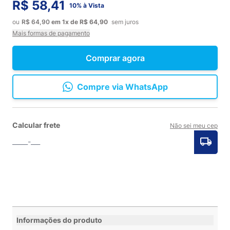
R$ 58,41
10% à Vista
ou
R$ 64,90
em
1x
de
R$ 64,90
sem juros
Mais formas de pagamento
Comprar agora
Compre via WhatsApp
Calcular frete
Não sei meu cep
Informações do produto