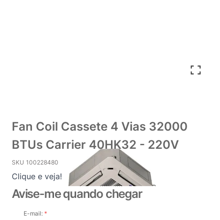
Fan Coil Cassete 4 Vias 32000
BTUs Carrier 40HK32 - 220V
SKU
100228480
Clique e veja!
Avise-me quando chegar
E-mail: