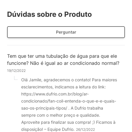
Dúvidas sobre o Produto
Perguntar
Tem que ter uma tubulação de água para que ele
funcione? Não é igual ao ar condicionado normal?
19/12/2022
Olá Jamile, agradecemos o contato! Para maiores
esclarecimentos, indicamos a leitura do link:
https://www.dufrio.com.br/blog/ar-
condicionado/fan-coil-entenda-o-que-e-e-quais-
sao-os-principais-tipos/ . A Dufrio trabalha
sempre com o melhor preço e qualidade.
Aproveite para finalizar sua compra! ;) Ficamos à
disposição! – Equipe Dufrio.
26/12/2022