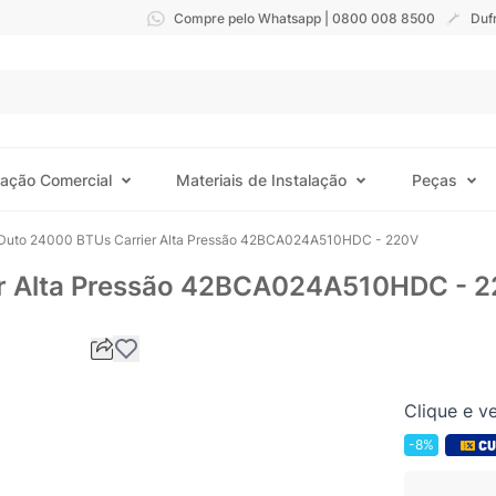
Compre pelo Whatsapp | 0800 008 8500
Duf
ração Comercial
Materiais de Instalação
Peças
 Duto 24000 BTUs Carrier Alta Pressão 42BCA024A510HDC - 220V
er Alta Pressão 42BCA024A510HDC - 
Clique e ve
-8%