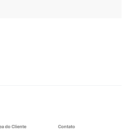
ea do Cliente
Contato