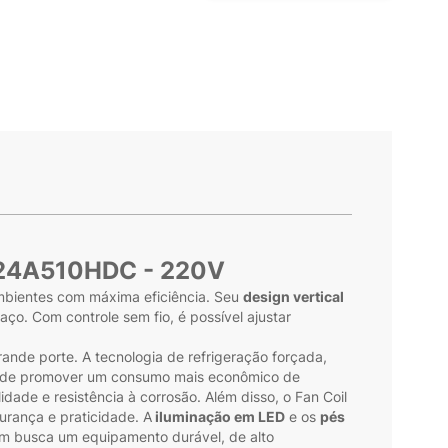
A024A510HDC - 220V
mbientes com máxima eficiência. Seu
design vertical
o. Com controle sem fio, é possível ajustar
nde porte. A tecnologia de refrigeração forçada,
 de promover um consumo mais econômico de
dade e resistência à corrosão. Além disso, o Fan Coil
rança e praticidade. A
iluminação em LED
e os
pés
uem busca um equipamento durável, de alto