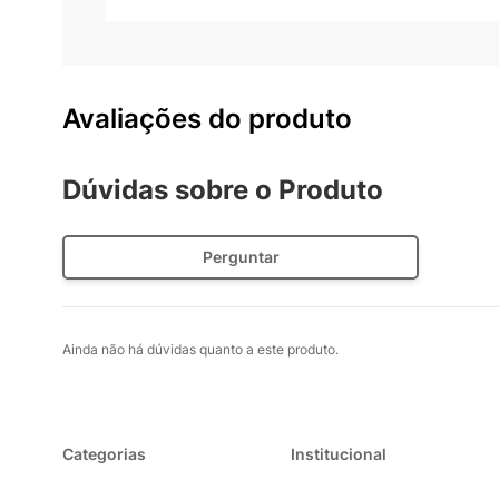
desempenho e que atenda às necessidades de confor
Avaliações do produto
Dúvidas sobre o Produto
Perguntar
Ainda não há dúvidas quanto a este produto.
Categorias
Institucional