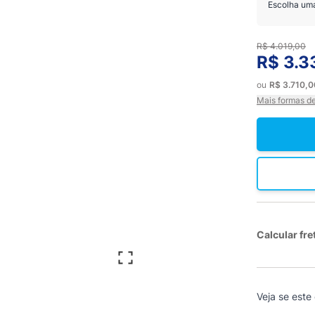
Escolha um
R$ 4.019,00
R$ 3.3
ou
R$ 3.710,
Mais formas d
Calcular fre
Veja se este