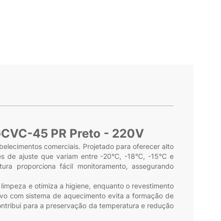
 GCVC-45 PR Preto - 220V
elecimentos comerciais. Projetado para oferecer alto
 de ajuste que variam entre -20°C, -18°C, -15°C e
ura proporciona fácil monitoramento, assegurando
limpeza e otimiza a higiene, enquanto o revestimento
ssivo com sistema de aquecimento evita a formação de
ntribui para a preservação da temperatura e redução