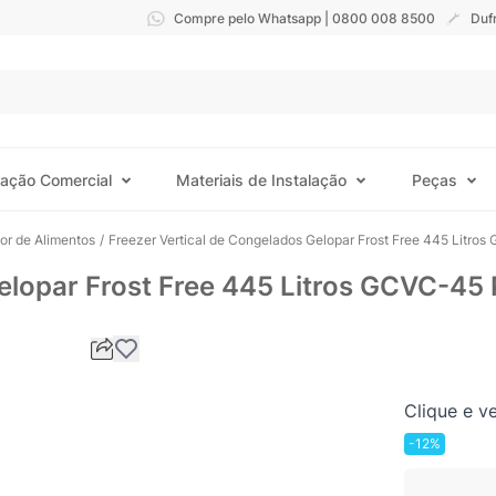
Compre pelo Whatsapp | 0800 008 8500
Duf
ração Comercial
Materiais de Instalação
Peças
tor de Alimentos
/
Freezer Vertical de Congelados Gelopar Frost Free 445 Litro
elopar Frost Free 445 Litros GCVC-45 
Clique e ve
-12%