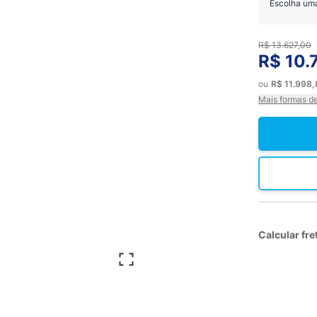
Escolha um
R$ 13.627,00
R$ 10.
ou
R$ 11.998
Mais formas d
Calcular fre