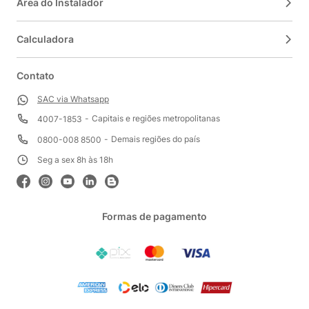
Área do Instalador
Calculadora
Contato
SAC via Whatsapp
Capitais e regiões metropolitanas
4007-1853
Demais regiões do país
0800-008 8500
Seg a sex 8h às 18h
Formas de pagamento