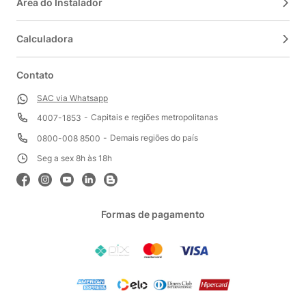
Área do Instalador
Calculadora
Contato
SAC via Whatsapp
Capitais e regiões metropolitanas
4007-1853
Demais regiões do país
0800-008 8500
Seg a sex 8h às 18h
Formas de pagamento