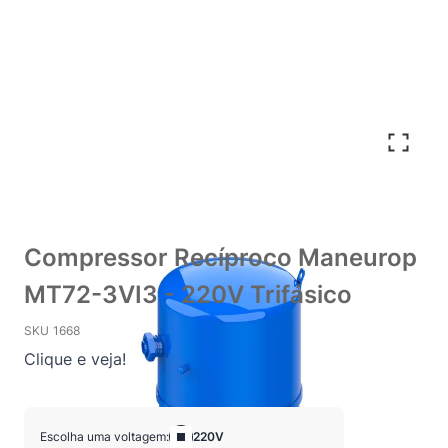
Compressor Recíproco Maneurop
MT72-3VI3 - 220V Trifásico
SKU
1668
Clique e veja!
Escolha uma voltagem:
220V