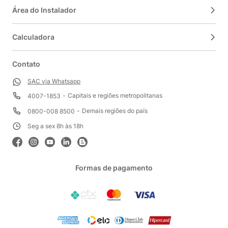
Área do Instalador
Calculadora
Contato
SAC via Whatsapp
Capitais e regiões metropolitanas
4007-1853
Demais regiões do país
0800-008 8500
Seg a sex 8h às 18h
Formas de pagamento