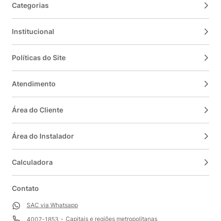
Categorias
Institucional
Políticas do Site
Atendimento
Área do Cliente
Área do Instalador
Calculadora
Contato
SAC via Whatsapp
Capitais e regiões metropolitanas
4007-1853