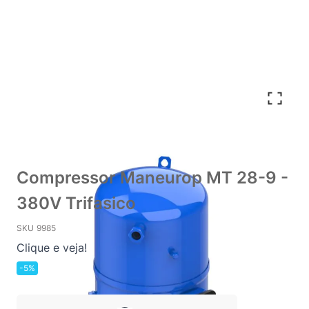
Compressor Maneurop MT 28-9 -
380V Trifasico
SKU
9985
Clique e veja!
-5%