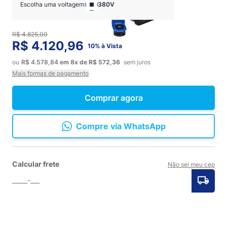
Escolha uma voltagem:
380V
R$ 4.825,00
R$ 4.120,96
10% à Vista
ou
R$ 4.578,84
em
8x
de
R$ 572,36
sem juros
Mais formas de pagamento
Comprar agora
Compre via WhatsApp
Calcular frete
Não sei meu cep