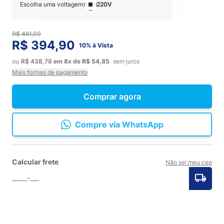
Escolha uma voltagem:
220V
R$ 461,00
R$ 394,90
10% à Vista
ou
R$ 438,78
em
8x
de
R$ 54,85
sem juros
Mais formas de pagamento
Comprar agora
Compre via WhatsApp
Calcular frete
Não sei meu cep