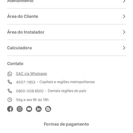
Atendimento
Área do Cliente
Área do Instalador
Calculadora
Contato
SAC via Whatsapp
Capitais e regiões metropolitanas
4007-1853
Demais regiões do país
0800-008 8500
Seg a sex 8h às 18h
Formas de pagamento