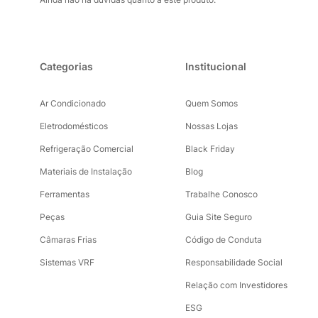
Categorias
Institucional
Ar Condicionado
Quem Somos
Eletrodomésticos
Nossas Lojas
Refrigeração Comercial
Black Friday
Materiais de Instalação
Blog
Ferramentas
Trabalhe Conosco
Peças
Guia Site Seguro
Câmaras Frias
Código de Conduta
Sistemas VRF
Responsabilidade Social
Relação com Investidores
ESG