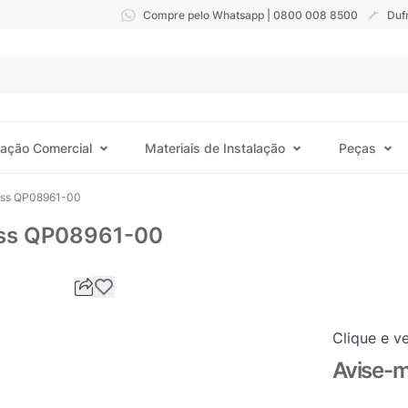
Compre pelo Whatsapp | 0800 008 8500
Duf
ração Comercial
Materiais de Instalação
Peças
oss QP08961-00
oss QP08961-00
Clique e ve
Avise-