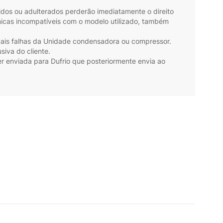
dos ou adulterados perderão imediatamente o direito
nicas incompatíveis com o modelo utilizado, também
ntuais falhas da Unidade condensadora ou compressor.
usiva do cliente.
 enviada para Dufrio que posteriormente envia ao