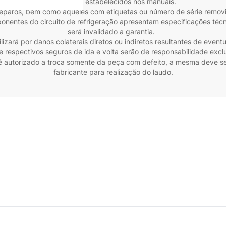
mecânicos estabelecidos nos manuais.
reparos, bem como aqueles com etiquetas ou número de série removi
ponentes do circuito de refrigeração apresentam especificações téc
será invalidado a garantia.
zará por danos colaterais diretos ou indiretos resultantes de eve
 respectivos seguros de ida e volta serão de responsabilidade excl
autorizado a troca somente da peça com defeito, a mesma deve ser
fabricante para realização do laudo.