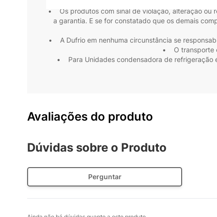
• Os produtos com sinal de violação, alteração ou 
a garantia. E se for constatado que os demais com
• A Dufrio em nenhuma circunstância se responsabili
• O transporte e
• Para Unidades condensadora de refrigeração é 
Avaliações do produto
Dúvidas sobre o Produto
Perguntar
Ainda não há dúvidas quanto a este produto.