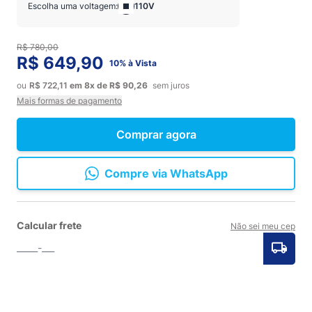
Escolha uma voltagem:
110V
R$ 780,00
R$ 649,90
10% à Vista
ou
R$ 722,11
em
8x
de
R$ 90,26
sem juros
Mais formas de pagamento
Comprar agora
Compre via WhatsApp
Calcular frete
Não sei meu cep