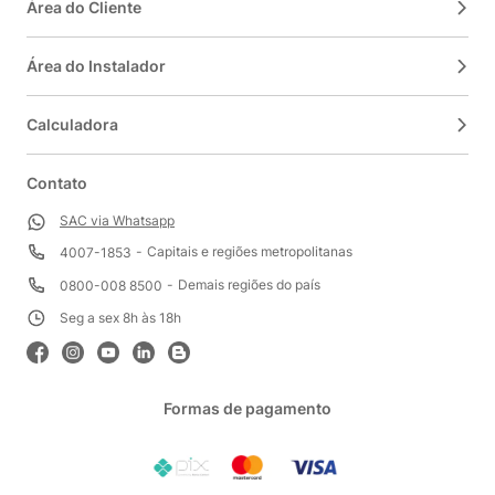
Área do Cliente
Área do Instalador
Calculadora
Contato
SAC via Whatsapp
Capitais e regiões metropolitanas
4007-1853
Demais regiões do país
0800-008 8500
Seg a sex 8h às 18h
Formas de pagamento