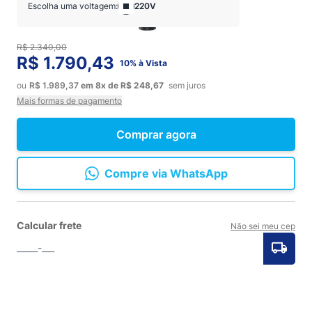
Escolha uma voltagem:
220V
R$ 2.340,00
R$ 1.790,43
10% à Vista
ou
R$ 1.989,37
em
8x
de
R$ 248,67
sem juros
Mais formas de pagamento
Comprar agora
Compre via WhatsApp
Calcular frete
Não sei meu cep