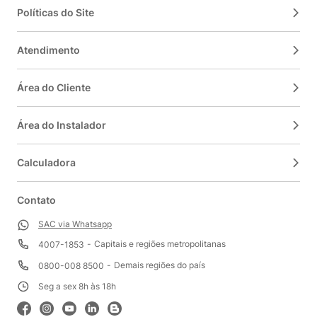
Políticas do Site
Atendimento
Área do Cliente
Área do Instalador
Calculadora
Contato
SAC via Whatsapp
Capitais e regiões metropolitanas
4007-1853
Demais regiões do país
0800-008 8500
Seg a sex 8h às 18h