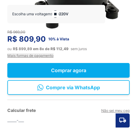
Escolha uma voltagem:
220V
R$ 969,00
R$ 809,90
10% à Vista
ou
R$ 899,89
em
8x
de
R$ 112,49
sem juros
Mais formas de pagamento
Comprar agora
Compre via WhatsApp
Calcular frete
Não sei meu cep