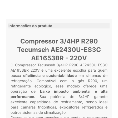
Informações do produto
Compressor 3/4HP R290
Tecumseh AE2430U-ES3C
AE1653BR - 220V
O Compressor Tecumseh 3/4HP R290 AE2430U-ES3C
AE1653BR 220V é uma excelente escolha para quem
busca
eficiência e sustentabilidade
em sistemas de
refrigeração. Compatível com o gás R290, um
refrigerante ecológico, esse modelo oferece uma
operação de
baixo impacto ambiental e alta
performance
. Sua potência de 3/4HP garante
excelente capacidade de resfriamento, sendo ideal
para câmaras frigoríficas, expositores refrigerados e
outros sistemas de climatização.
Desenvolvido com tecnologia de ponta, o compressor