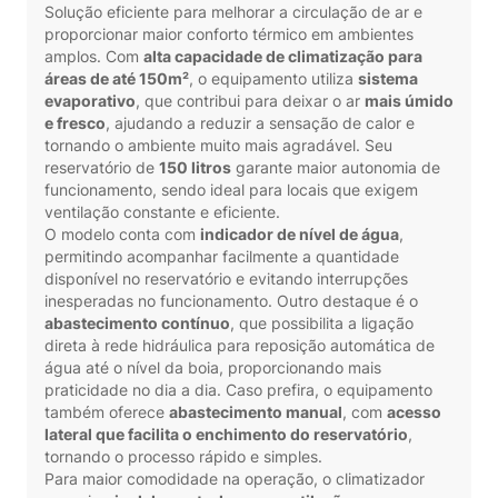
Solução eficiente para melhorar a circulação de ar e
proporcionar maior conforto térmico em ambientes
amplos. Com
alta capacidade de climatização para
áreas de até 150m²
, o equipamento utiliza
sistema
evaporativo
, que contribui para deixar o ar
mais úmido
e fresco
, ajudando a reduzir a sensação de calor e
tornando o ambiente muito mais agradável. Seu
reservatório de
150 litros
garante maior autonomia de
funcionamento, sendo ideal para locais que exigem
ventilação constante e eficiente.
O modelo conta com
indicador de nível de água
,
permitindo acompanhar facilmente a quantidade
disponível no reservatório e evitando interrupções
inesperadas no funcionamento. Outro destaque é o
abastecimento contínuo
, que possibilita a ligação
direta à rede hidráulica para reposição automática de
água até o nível da boia, proporcionando mais
praticidade no dia a dia. Caso prefira, o equipamento
também oferece
abastecimento manual
, com
acesso
lateral que facilita o enchimento do reservatório
,
tornando o processo rápido e simples.
Para maior comodidade na operação, o climatizador