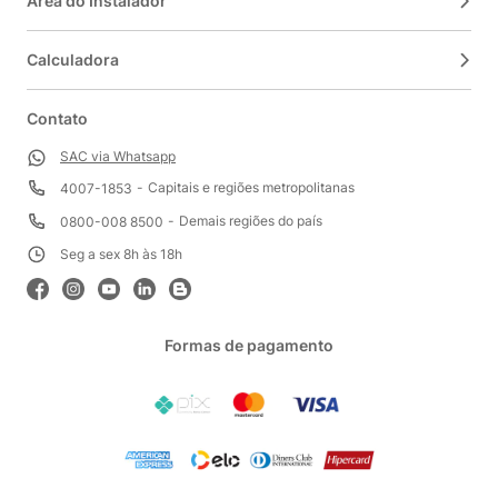
Área do Instalador
Calculadora
Contato
SAC via Whatsapp
Capitais e regiões metropolitanas
4007-1853
Demais regiões do país
0800-008 8500
Seg a sex 8h às 18h
Formas de pagamento