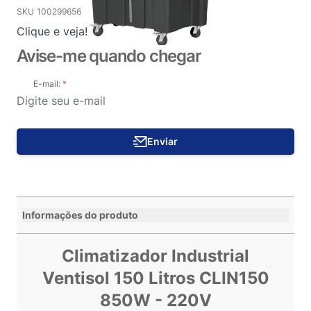
SKU
100299656
Clique e veja!
Avise-me quando chegar
E-mail:
Enviar
Informações do produto
Climatizador Industrial
Ventisol 150 Litros CLIN150
850W - 220V