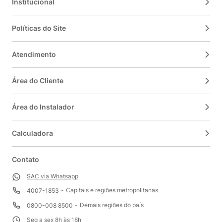
Institucional
Políticas do Site
Atendimento
Área do Cliente
Área do Instalador
Calculadora
Contato
SAC via Whatsapp
Capitais e regiões metropolitanas
4007-1853
Demais regiões do país
0800-008 8500
Seg a sex 8h às 18h