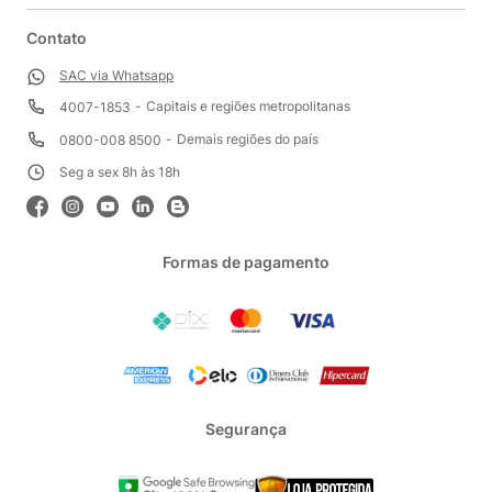
Contato
SAC via Whatsapp
Capitais e regiões metropolitanas
4007-1853
Demais regiões do país
0800-008 8500
Seg a sex 8h às 18h
Formas de pagamento
Segurança