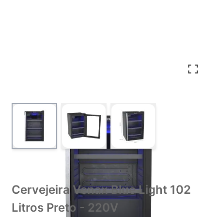
View larger image
View larger image
View larger image
Cervejeira Venax Blue Light 102
Litros Preto - 220V