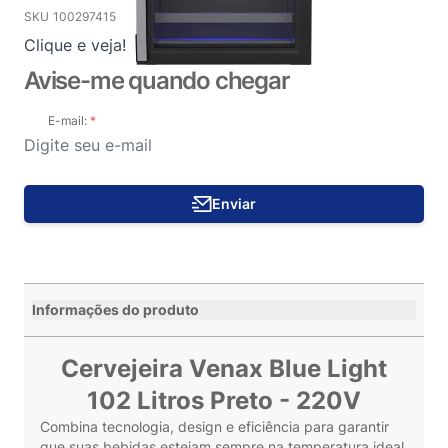
SKU
100297415
Clique e veja!
Avise-me quando chegar
E-mail:
Enviar
Informações do produto
Cervejeira Venax Blue Light
102 Litros Preto - 220V
Combina tecnologia, design e eficiência para garantir
que suas bebidas estejam sempre na temperatura ideal.