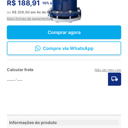
R$ 188,91
10% à Vista
ou
R$ 209,90
em
4x
de
R$ 52,48
sem juros
Mais formas de pagamento
Comprar agora
Compre via WhatsApp
Calcular frete
Não sei meu cep
Informações do produto