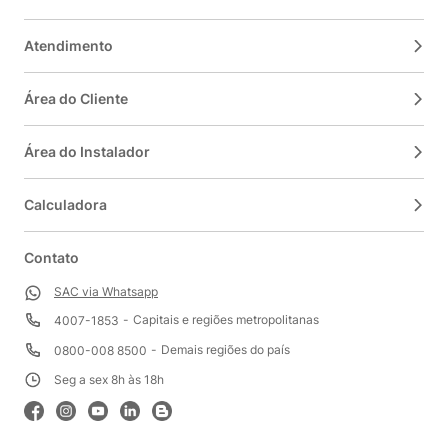
Atendimento
Área do Cliente
Área do Instalador
Calculadora
Contato
SAC via Whatsapp
Capitais e regiões metropolitanas
4007-1853
Demais regiões do país
0800-008 8500
Seg a sex 8h às 18h