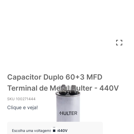
Capacitor Duplo 60+3 MFD
Terminal de Metal Hulter - 440V
SKU
100271444
Clique e veja!
Escolha uma voltagem:
440V