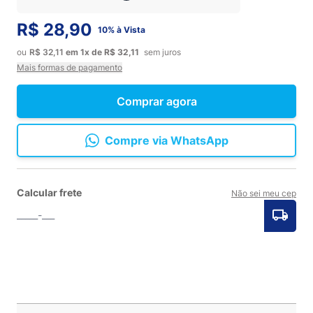
R$ 28,90
10% à Vista
ou
R$ 32,11
em
1x
de
R$ 32,11
sem juros
Mais formas de pagamento
Comprar agora
Compre via WhatsApp
Calcular frete
Não sei meu cep