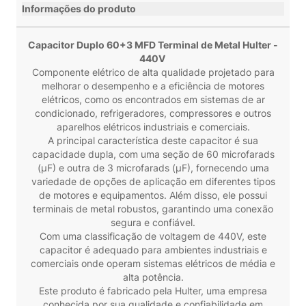
Informações do produto
Capacitor Duplo 60+3 MFD Terminal de Metal Hulter -
440V
Componente elétrico de alta qualidade projetado para
melhorar o desempenho e a eficiência de motores
elétricos, como os encontrados em sistemas de ar
condicionado, refrigeradores, compressores e outros
aparelhos elétricos industriais e comerciais.
A principal característica deste capacitor é sua
capacidade dupla, com uma seção de 60 microfarads
(μF) e outra de 3 microfarads (μF), fornecendo uma
variedade de opções de aplicação em diferentes tipos
de motores e equipamentos. Além disso, ele possui
terminais de metal robustos, garantindo uma conexão
segura e confiável.
Com uma classificação de voltagem de 440V, este
capacitor é adequado para ambientes industriais e
comerciais onde operam sistemas elétricos de média e
alta potência.
Este produto é fabricado pela Hulter, uma empresa
conhecida por sua qualidade e confiabilidade em