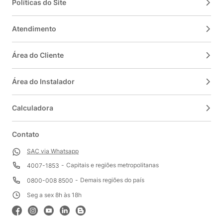
Políticas do Site
Atendimento
Área do Cliente
Área do Instalador
Calculadora
Contato
SAC via Whatsapp
Capitais e regiões metropolitanas
4007-1853
Demais regiões do país
0800-008 8500
Seg a sex 8h às 18h