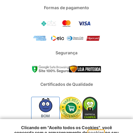
Formas de pagamento
Segurança
Certificados de Qualidade
BOM
Clicando em "Aceito todos os Cookies", você
concorda com o armazenamento de
cookies
no seu