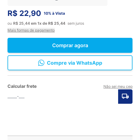
R$ 22,90
10% à Vista
ou
R$ 25,44
em
1x
de
R$ 25,44
sem juros
Mais formas de pagamento
Comprar agora
Compre via WhatsApp
Calcular frete
Não sei meu cep