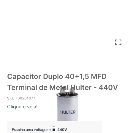
Capacitor Duplo 40+1,5 MFD
Terminal de Metal Hulter - 440V
SKU
100264077
Clique e veja!
Escolha uma voltagem:
440V