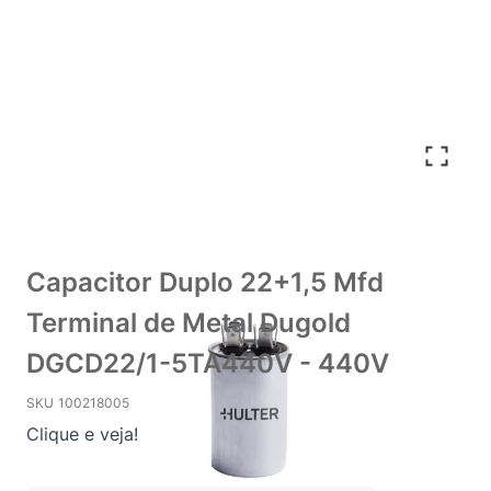
Capacitor Duplo 22+1,5 Mfd
Terminal de Metal Dugold
DGCD22/1-5TA440V - 440V
SKU
100218005
Clique e veja!