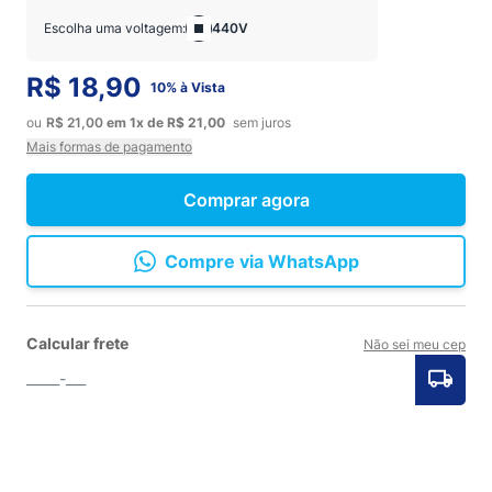
Escolha uma voltagem:
440V
R$ 18,90
10% à Vista
ou
R$ 21,00
em
1x
de
R$ 21,00
sem juros
Mais formas de pagamento
Comprar agora
Compre via WhatsApp
Calcular frete
Não sei meu cep