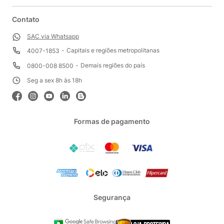
Contato
SAC via Whatsapp
Capitais e regiões metropolitanas
4007-1853
Demais regiões do país
0800-008 8500
Seg a sex 8h às 18h
Formas de pagamento
Segurança