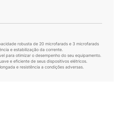
pacidade robusta de 20 microfarads e 3 microfarads
ncia e estabilização da corrente.
ável para otimizar o desempenho do seu equipamento.
ave e eficiente de seus dispositivos elétricos.
olongada e resistência a condições adversas.