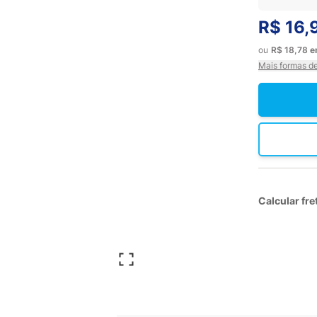
R$ 16,
ou
R$ 18,78
Mais formas d
Calcular fre