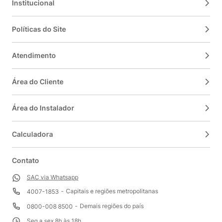
Institucional
Políticas do Site
Atendimento
Área do Cliente
Área do Instalador
Calculadora
Contato
SAC via Whatsapp
Capitais e regiões metropolitanas
4007-1853
Demais regiões do país
0800-008 8500
Seg a sex 8h às 18h