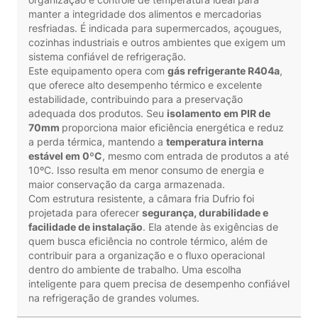
manter a integridade dos alimentos e mercadorias
resfriadas. É indicada para supermercados, açougues,
cozinhas industriais e outros ambientes que exigem um
sistema confiável de refrigeração.
Este equipamento opera com
gás refrigerante R404a
,
que oferece alto desempenho térmico e excelente
estabilidade, contribuindo para a preservação
adequada dos produtos. Seu
isolamento em PIR de
70mm
proporciona maior eficiência energética e reduz
a perda térmica, mantendo a
temperatura interna
estável em 0ºC
, mesmo com entrada de produtos a até
10ºC. Isso resulta em menor consumo de energia e
maior conservação da carga armazenada.
Com estrutura resistente, a câmara fria Dufrio foi
projetada para oferecer
segurança, durabilidade e
facilidade de instalação
. Ela atende às exigências de
quem busca eficiência no controle térmico, além de
contribuir para a organização e o fluxo operacional
dentro do ambiente de trabalho. Uma escolha
inteligente para quem precisa de desempenho confiável
na refrigeração de grandes volumes.