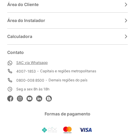
Área do Cliente
Área do Instalador
Calculadora
Contato
SAC via Whatsapp
Capitais e regiões metropolitanas
4007-1853
Demais regiões do país
0800-008 8500
Seg a sex 8h às 18h
Formas de pagamento