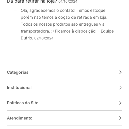
Da para retirar na loja?
01/10/2024
Olá, agradecemos o contato! Temos estoque,
porém não temos a opção de retirada em loja.
Todos os nossos produtos são entregues via
transportadora. ;) Ficamos à disposição! – Equipe
Dufrio.
02/10/2024
Categorias
Institucional
Políticas do Site
Atendimento