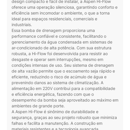
design compacto e fácil de instalar, a Aspen Hi-Flow
oferece uma operação silenciosa, garantindo conforto e
eficiência sem incomodar o ambiente, o que a torna
ideal para espaços residenciais, comerciais e
industriais.
Essa bomba de drenagem proporciona uma
performance confiável e consistente, facilitando o
gerenciamento da água condensada em sistemas de
ar-condicionado de alta potência. Com sua estrutura
robusta, a Hi-Flow foi desenvolvida para resistir ao
desgaste e operar sem interrupções, mesmo em
condições intensas de uso. Seu sistema de drenagem
de alta vazão permite que o escoamento seja rápido e
eficiente, reduzindo o risco de acúmulo de água e
prevenindo danos ao sistema de climatização. A
alimentação em 220V contribui para a compatibilidade
e eficiência energética, fazendo com que o
desempenho da bomba seja aproveitado ao máximo em
ambientes de grande porte.
A Aspen Hi-Flow é sinônimo de durabilidade e
segurança, graças ao seu projeto robusto que minimiza
falhas e facilita a manutenção. A construção em
materiais resistentes e a tecnologia avançada