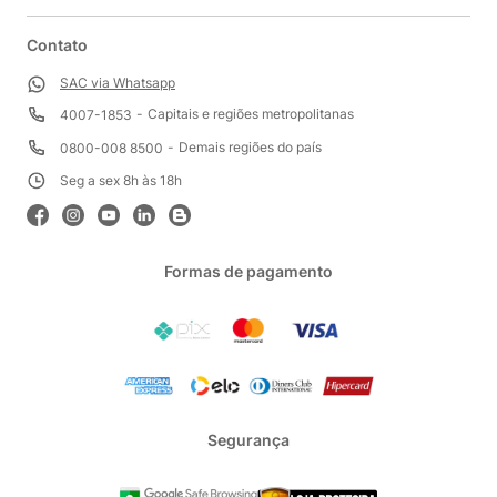
Contato
SAC via Whatsapp
Capitais e regiões metropolitanas
4007-1853
Demais regiões do país
0800-008 8500
Seg a sex 8h às 18h
Formas de pagamento
Segurança