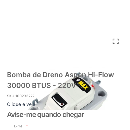
Bomba de Dreno Aspen Hi-Flow
30000 BTUS - 220V
SKU
100233227
Clique e veja!
Avise-me quando chegar
E-mail: