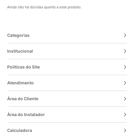
Ainda não há dúvidas quanto a este produto.
Categorias
Institucional
Políticas do Site
Atendimento
Área do Cliente
Área do Instalador
Calculadora