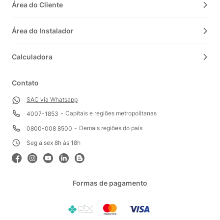
Área do Cliente
Área do Instalador
Calculadora
Contato
SAC via Whatsapp
Capitais e regiões metropolitanas
4007-1853
Demais regiões do país
0800-008 8500
Seg a sex 8h às 18h
Formas de pagamento