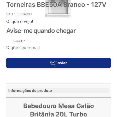
Torneiras BBE50A Branco - 127V
SKU
100304099
Clique e veja!
Avise-me quando chegar
E-mail:
Enviar
Informações do produto
Bebedouro Mesa Galão
Britânia 20L Turbo