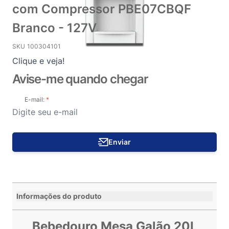
com Compressor PBE07CBQF
Branco - 127V
SKU
100304101
Clique e veja!
Avise-me quando chegar
E-mail:
Enviar
Informações do produto
Bebedouro Mesa Galão 20L