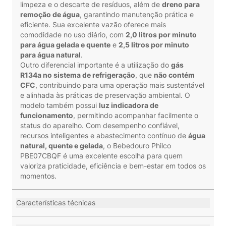
limpeza e o descarte de resíduos, além de
dreno para
remoção de água
, garantindo manutenção prática e
eficiente. Sua excelente vazão oferece mais
comodidade no uso diário, com
2,0 litros por minuto
para água gelada e quente
e
2,5 litros por minuto
para água natural
.
Outro diferencial importante é a utilização do
gás
R134a no sistema de refrigeração
, que
não contém
CFC
, contribuindo para uma operação mais sustentável
e alinhada às práticas de preservação ambiental. O
modelo também possui
luz indicadora de
funcionamento
, permitindo acompanhar facilmente o
status do aparelho. Com desempenho confiável,
recursos inteligentes e abastecimento contínuo de
água
natural, quente e gelada
, o Bebedouro Philco
PBE07CBQF é uma excelente escolha para quem
valoriza praticidade, eficiência e bem-estar em todos os
momentos.
Características técnicas