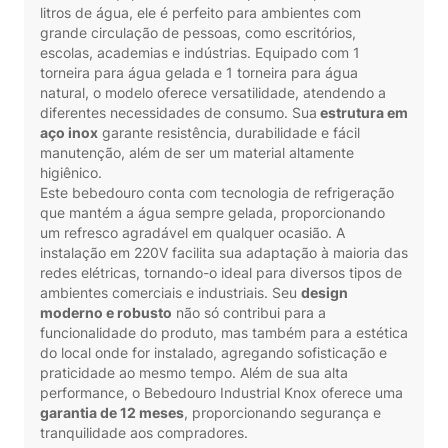
litros de água, ele é perfeito para ambientes com
grande circulação de pessoas, como escritórios,
escolas, academias e indústrias. Equipado com 1
torneira para água gelada e 1 torneira para água
natural, o modelo oferece versatilidade, atendendo a
diferentes necessidades de consumo. Sua
estrutura em
aço inox
garante resistência, durabilidade e fácil
manutenção, além de ser um material altamente
higiênico.
Este bebedouro conta com tecnologia de refrigeração
que mantém a água sempre gelada, proporcionando
um refresco agradável em qualquer ocasião. A
instalação em 220V facilita sua adaptação à maioria das
redes elétricas, tornando-o ideal para diversos tipos de
ambientes comerciais e industriais. Seu
design
moderno e robusto
não só contribui para a
funcionalidade do produto, mas também para a estética
do local onde for instalado, agregando sofisticação e
praticidade ao mesmo tempo. Além de sua alta
performance, o Bebedouro Industrial Knox oferece uma
garantia de 12 meses
, proporcionando segurança e
tranquilidade aos compradores.