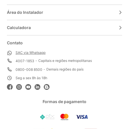
Área do Instalador
Calculadora
Contato
SAC via Whatsapp
Capitais e regiões metropolitanas
4007-1853
Demais regiões do país
0800-008 8500
Seg a sex 8h às 18h
Formas de pagamento