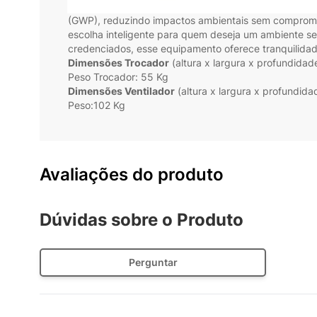
Além da potência e durabilidade, o Splitão Elgin tam
(GWP), reduzindo impactos ambientais sem compromete
escolha inteligente para quem deseja um ambiente se
credenciados, esse equipamento oferece tranquilidad
Dimensões Trocador
(altura x largura x profundida
Peso Trocador: 55 Kg
Dimensões Ventilador
(altura x largura x profundid
Peso:102 Kg
Avaliações do produto
Dúvidas sobre o Produto
Perguntar