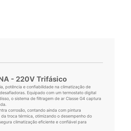
A - 220V Trifásico
, potência e confiabilidade na climatização de
desafiadoras. Equipado com um termostato digital
disso, o sistema de filtragem de ar Classe G4 captura
ada.
ontra corrosão, contando ainda com pintura
a da troca térmica, otimizando o desempenho do
egura climatização eficiente e confiável para