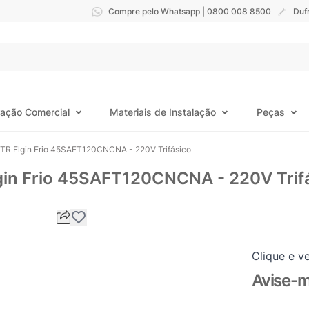
Compre pelo Whatsapp | 0800 008 8500
Duf
ração Comercial
Materiais de Instalação
Peças
0 TR Elgin Frio 45SAFT120CNCNA - 220V Trifásico
lgin Frio 45SAFT120CNCNA - 220V Trif
Clique e ve
Avise-