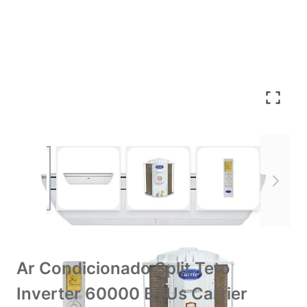
View larger image
View larger image
View larger image
View larger im
Ar Condicionado Split Teto
Inverter 60000 BTUs Carrier