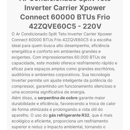
Inverter Carrier Xpower
Connect 60000 BTUs Frio
42ZQVE60C5 - 220V
O Ar Condicionado Split Teto Inverter Carrier Xpower
Connect 60000 BTUs Frio 42ZQVE60C5 é a escolha
ideal para quem busca alto desempenho, eficiência
energética e conforto em ambientes grandes e
exigentes. Com impressionantes 60.000 BTUs de
capacidade, este modelo oferece resfriamento rápido e
eficaz para espaços amplos como grandes escritórios,
auditórios e ambientes corporativos. Sua tecnologia
Inverter permite um ajuste inteligente da potência do
compressor, garantindo um funcionamento silencioso e
uma economia significativa de energia.
Além disso, a
serpentina de cobre
garante maior
durabilidade e eficiência, favorecendo a troca de calor
de forma otimizada e prolongando a vida útil do
aparelho. O uso do
gás refrigerante R32
, que é mais
ecológico e eficiente, proporciona um resfriamento
superior e reduz o impacto ambiental, tornando o