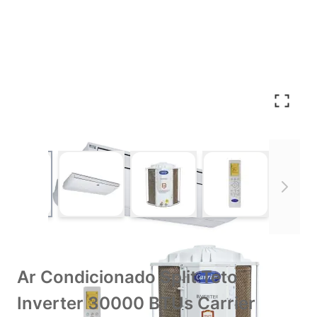
View larger image
View larger image
View larger image
View larger im
Ar Condicionado Split Teto
Inverter 30000 BTUs Carrier