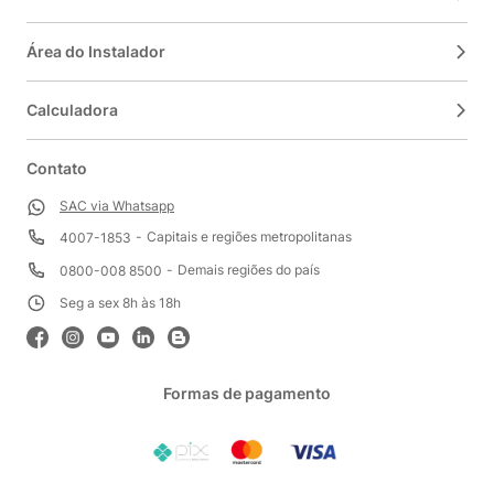
Área do Instalador
Calculadora
Contato
SAC via Whatsapp
Capitais e regiões metropolitanas
4007-1853
Demais regiões do país
0800-008 8500
Seg a sex 8h às 18h
Formas de pagamento