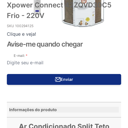
Xpower Connect 42ZQVD30C5
Frio - 220V
SKU
100294125
Clique e veja!
Avise-me quando chegar
E-mail:
Enviar
Informações do produto
Ar Condicionado Split Teto