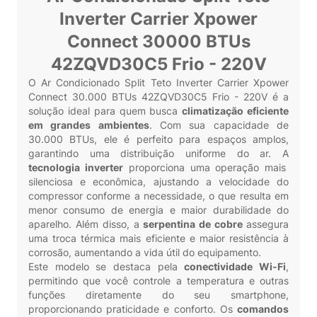
Inverter Carrier Xpower
Connect 30000 BTUs
42ZQVD30C5 Frio - 220V
O Ar Condicionado Split Teto Inverter Carrier Xpower
Connect 30.000 BTUs 42ZQVD30C5 Frio - 220V é a
solução ideal para quem busca
climatização eficiente
em grandes ambientes
. Com sua capacidade de
30.000 BTUs, ele é perfeito para espaços amplos,
garantindo uma distribuição uniforme do ar. A
tecnologia inverter
proporciona uma operação mais
silenciosa e econômica, ajustando a velocidade do
compressor conforme a necessidade, o que resulta em
menor consumo de energia e maior durabilidade do
aparelho. Além disso, a
serpentina de cobre
assegura
uma troca térmica mais eficiente e maior resistência à
corrosão, aumentando a vida útil do equipamento.
Este modelo se destaca pela
conectividade Wi-Fi
,
permitindo que você controle a temperatura e outras
funções diretamente do seu smartphone,
proporcionando praticidade e conforto. Os
comandos