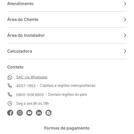
Atendimento
Área do Cliente
Área do Instalador
Calculadora
Contato
SAC via Whatsapp
Capitais e regiões metropolitanas
4007-1853
Demais regiões do país
0800-008 8500
Seg a sex 8h às 18h
Formas de pagamento