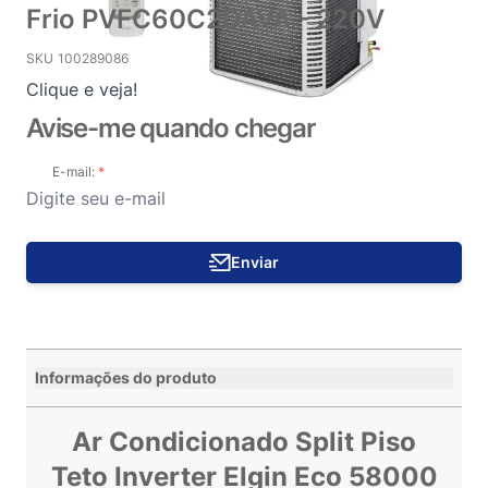
Frio PVFC60C2DAVA - 220V
SKU
100289086
Clique e veja!
Avise-me quando chegar
E-mail:
Enviar
Informações do produto
Ar Condicionado Split Piso
Teto Inverter Elgin Eco 58000