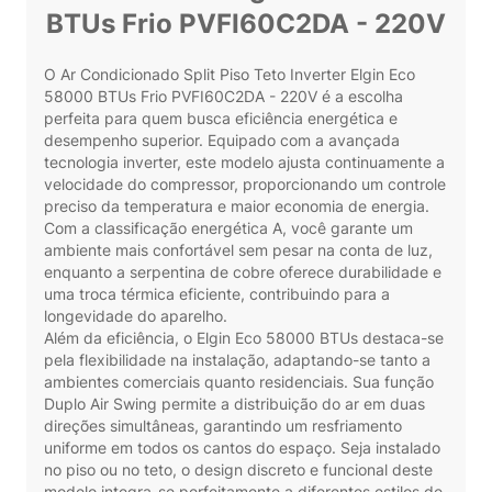
BTUs Frio PVFI60C2DA - 220V
O Ar Condicionado Split Piso Teto Inverter Elgin Eco
58000 BTUs Frio PVFI60C2DA - 220V é a escolha
perfeita para quem busca eficiência energética e
desempenho superior. Equipado com a avançada
tecnologia inverter, este modelo ajusta continuamente a
velocidade do compressor, proporcionando um controle
preciso da temperatura e maior economia de energia.
Com a classificação energética A, você garante um
ambiente mais confortável sem pesar na conta de luz,
enquanto a serpentina de cobre oferece durabilidade e
uma troca térmica eficiente, contribuindo para a
longevidade do aparelho.
Além da eficiência, o Elgin Eco 58000 BTUs destaca-se
pela flexibilidade na instalação, adaptando-se tanto a
ambientes comerciais quanto residenciais. Sua função
Duplo Air Swing permite a distribuição do ar em duas
direções simultâneas, garantindo um resfriamento
uniforme em todos os cantos do espaço. Seja instalado
no piso ou no teto, o design discreto e funcional deste
modelo integra-se perfeitamente a diferentes estilos de