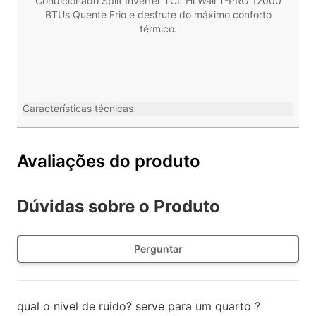
Condicionado Split Inverter TCL Hi Wall T-PRO 12000
BTUs Quente Frio e desfrute do máximo conforto
térmico.
Características técnicas
Avaliações do produto
Dúvidas sobre o Produto
Perguntar
qual o nivel de ruido? serve para um quarto ?