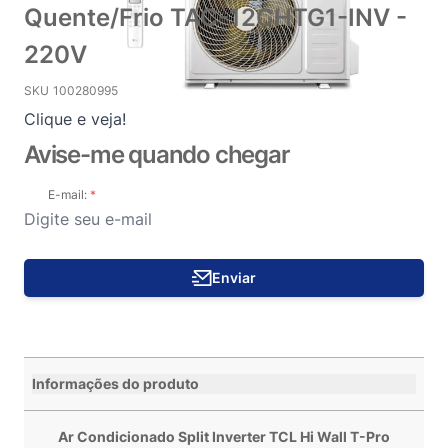
Quente/Frio TAC-12CHTG1-INV -
220V
SKU
100280995
Clique e veja!
Avise-me quando chegar
E-mail:
Enviar
Informações do produto
Ar Condicionado Split Inverter TCL Hi Wall T-Pro