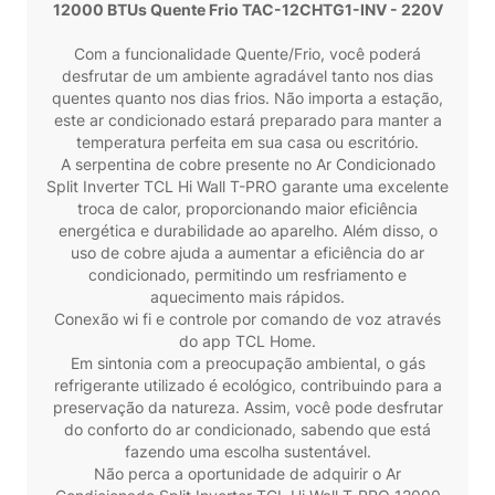
12000 BTUs Quente Frio TAC-12CHTG1-INV - 220V
Com a funcionalidade Quente/Frio, você poderá
desfrutar de um ambiente agradável tanto nos dias
quentes quanto nos dias frios. Não importa a estação,
este ar condicionado estará preparado para manter a
temperatura perfeita em sua casa ou escritório.
A serpentina de cobre presente no Ar Condicionado
Split Inverter TCL Hi Wall T-PRO garante uma excelente
troca de calor, proporcionando maior eficiência
energética e durabilidade ao aparelho. Além disso, o
uso de cobre ajuda a aumentar a eficiência do ar
condicionado, permitindo um resfriamento e
aquecimento mais rápidos.
Conexão wi fi e controle por comando de voz através
do app TCL Home.
Em sintonia com a preocupação ambiental, o gás
refrigerante utilizado é ecológico, contribuindo para a
preservação da natureza. Assim, você pode desfrutar
do conforto do ar condicionado, sabendo que está
fazendo uma escolha sustentável.
Não perca a oportunidade de adquirir o Ar