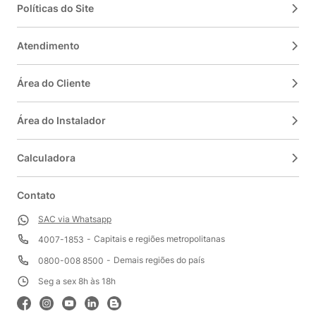
Políticas do Site
Atendimento
Área do Cliente
Área do Instalador
Calculadora
Contato
SAC via Whatsapp
Capitais e regiões metropolitanas
4007-1853
Demais regiões do país
0800-008 8500
Seg a sex 8h às 18h