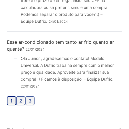
frete e o prazo de entrega, insira seu CEP na
calculadora ou se preferir, simule uma compra.
Podemos separar o produto para você? ;) –
Equipe Dufrio.
24/01/2024
Esse ar-condicionado tem tanto ar frio quanto ar
quente?
22/01/2024
Olá Junior , agradecemos o contato! Modelo
Universal. A Dufrio trabalha sempre com o melhor
preço e qualidade. Aproveite para finalizar sua
compra! ;) Ficamos à disposição! – Equipe Dufrio.
22/01/2024
1
2
3