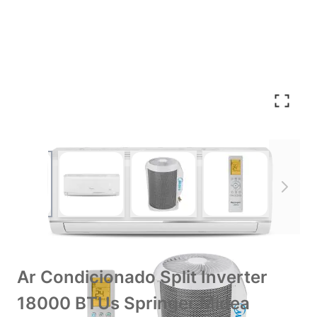
View larger image
View larger image
View larger image
View larger im
Ar Condicionado Split Inverter
18000 BTUs Springer Midea