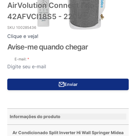
AirVolution Connect Frio
42AFVCI18S5 - 220V
SKU
100285436
Clique e veja!
Avise-me quando chegar
E-mail:
Enviar
Informações do produto
Ar Condicionado Split Inverter Hi Wall Springer Midea