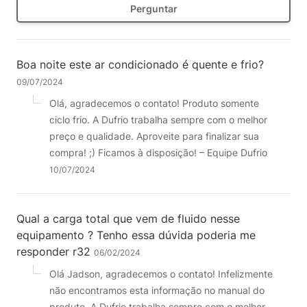
Perguntar
Boa noite este ar condicionado é quente e frio?
09/07/2024
Olá, agradecemos o contato! Produto somente
ciclo frio. A Dufrio trabalha sempre com o melhor
preço e qualidade. Aproveite para finalizar sua
compra! ;) Ficamos à disposição! – Equipe Dufrio
10/07/2024
Qual a carga total que vem de fluido nesse
equipamento ? Tenho essa dúvida poderia me
responder r32
06/02/2024
Olá Jadson, agradecemos o contato! Infelizmente
não encontramos esta informação no manual do
produto. A Dufrio trabalha sempre com o melhor