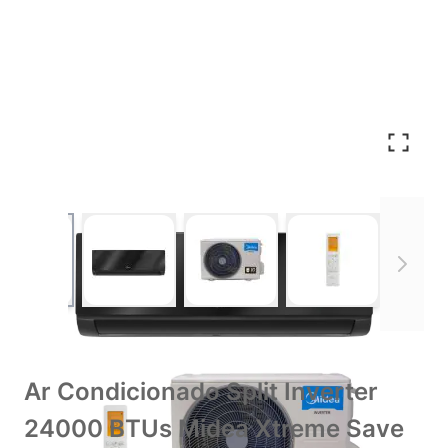
View larger image
View larger image
View larger image
View larger im
Ar Condicionado Split Inverter
24000 BTUs Midea Xtreme Save