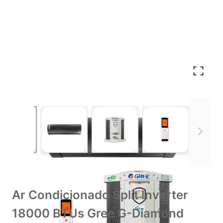
View larger image
View larger image
View larger image
View larger im
Ar Condicionado Split Inverter
18000 BTUs Gree G-Diamond