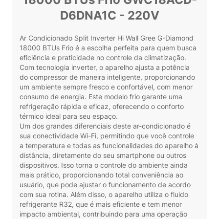
D6DNA1C - 220V
Ar Condicionado Split Inverter Hi Wall Gree G-Diamond
18000 BTUs Frio é a escolha perfeita para quem busca
eficiência e praticidade no controle da climatização.
Com tecnologia inverter, o aparelho ajusta a potência
do compressor de maneira inteligente, proporcionando
um ambiente sempre fresco e confortável, com menor
consumo de energia. Este modelo frio garante uma
refrigeração rápida e eficaz, oferecendo o conforto
térmico ideal para seu espaço.
Um dos grandes diferenciais deste ar-condicionado é
sua conectividade Wi-Fi, permitindo que você controle
a temperatura e todas as funcionalidades do aparelho à
distância, diretamente do seu smartphone ou outros
dispositivos. Isso torna o controle do ambiente ainda
mais prático, proporcionando total conveniência ao
usuário, que pode ajustar o funcionamento de acordo
com sua rotina. Além disso, o aparelho utiliza o fluido
refrigerante R32, que é mais eficiente e tem menor
impacto ambiental, contribuindo para uma operação