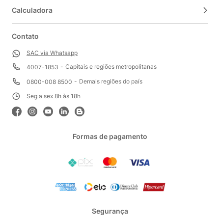
Calculadora
Contato
SAC via Whatsapp
Capitais e regiões metropolitanas
4007-1853
Demais regiões do país
0800-008 8500
Seg a sex 8h às 18h
Formas de pagamento
Segurança