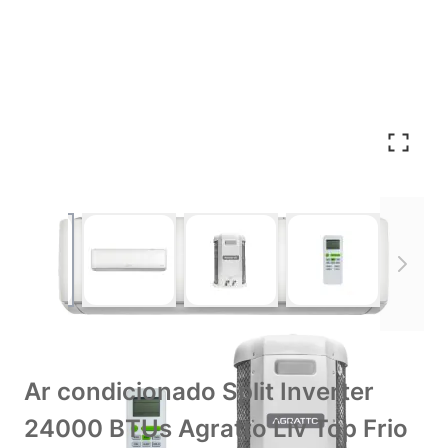
View larger image
View larger image
View larger image
View larger im
Ar condicionado Split Inverter
24000 BTUs Agratto Liv Top Frio