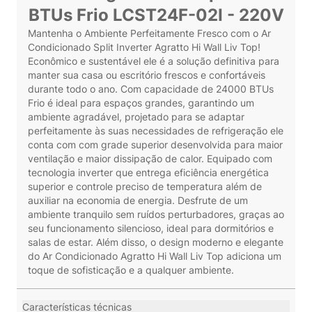
BTUs Frio LCST24F-02I - 220V
Mantenha o Ambiente Perfeitamente Fresco com o Ar
Condicionado Split Inverter Agratto Hi Wall Liv Top!
Econômico e sustentável ele é a solução definitiva para
manter sua casa ou escritório frescos e confortáveis
durante todo o ano. Com capacidade de 24000 BTUs
Frio é ideal para espaços grandes, garantindo um
ambiente agradável, projetado para se adaptar
perfeitamente às suas necessidades de refrigeração ele
conta com com grade superior desenvolvida para maior
ventilação e maior dissipação de calor. Equipado com
tecnologia inverter que entrega eficiência energética
superior e controle preciso de temperatura além de
auxiliar na economia de energia. Desfrute de um
ambiente tranquilo sem ruídos perturbadores, graças ao
seu funcionamento silencioso, ideal para dormitórios e
salas de estar. Além disso, o design moderno e elegante
do Ar Condicionado Agratto Hi Wall Liv Top adiciona um
toque de sofisticação e a qualquer ambiente.
Características técnicas