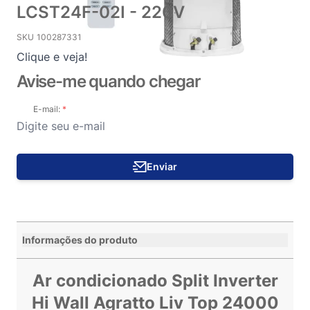
LCST24F-02I - 220V
SKU
100287331
Clique e veja!
Avise-me quando chegar
E-mail:
Enviar
Informações do produto
Ar condicionado Split Inverter
Hi Wall Agratto Liv Top 24000