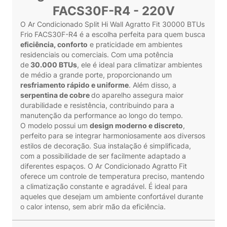
FACS30F-R4 - 220V
O Ar Condicionado Split Hi Wall Agratto Fit 30000 BTUs
Frio FACS30F-R4 é a escolha perfeita para quem busca
eficiência, conforto
e praticidade em ambientes
residenciais ou comerciais. Com uma potência
de
30.000 BTUs
, ele é ideal para climatizar ambientes
de médio a grande porte, proporcionando um
resfriamento rápido e uniforme
. Além disso, a
serpentina de cobre
do aparelho assegura maior
durabilidade e resistência, contribuindo para a
manutenção da performance ao longo do tempo.
O modelo possui um
design moderno e discreto
,
perfeito para se integrar harmoniosamente aos diversos
estilos de decoração. Sua instalação é simplificada,
com a possibilidade de ser facilmente adaptado a
diferentes espaços. O Ar Condicionado Agratto Fit
oferece um controle de temperatura preciso, mantendo
a climatização constante e agradável. É ideal para
aqueles que desejam um ambiente confortável durante
o calor intenso, sem abrir mão da eficiência.