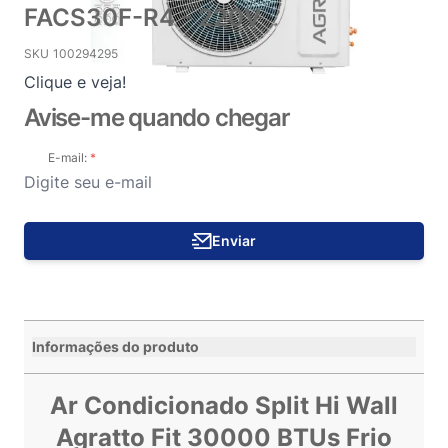
FACS30F-R4 - 220V
SKU
100294295
Clique e veja!
Avise-me quando chegar
E-mail:
Enviar
Informações do produto
Ar Condicionado Split Hi Wall
Agratto Fit 30000 BTUs Frio