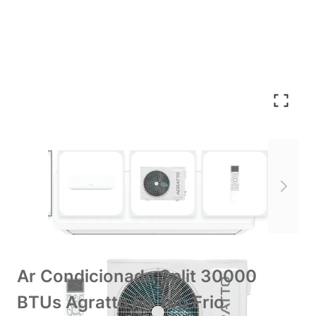
View larger image
View larger image
View larger image
View larger im
Ar Condicionado Split 30000
BTUs Agratto Fit Top Frio